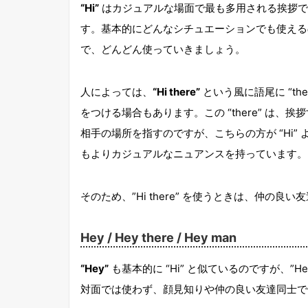
“Hi”
はカジュアルな場面で最も多用される挨拶で
す。基本的にどんなシチュエーションでも使える
で、どんどん使っていきましょう。
人によっては、
“Hi there”
という風に語尾に “ther
をつける場合もあります。この “there” は、挨
相手の場所を指すのですが、こちらの方が “Hi” 
もよりカジュアルなニュアンスを持っています。
そのため、”Hi there” を使うときは、仲の
Hey / Hey there / Hey man
“Hey”
も基本的に “Hi” と似ているのですが、”
対面では使わず、顔見知りや仲の良い友達同士で