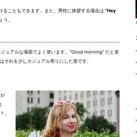
re” をつけることもできます。また、男性に挨拶する場合は
“Hey
ょう。
もカジュアルな場面でよく使います。”Good morning” だと若
g” はそれを少しカジュアル寄りにした形です。
が
は、
？」