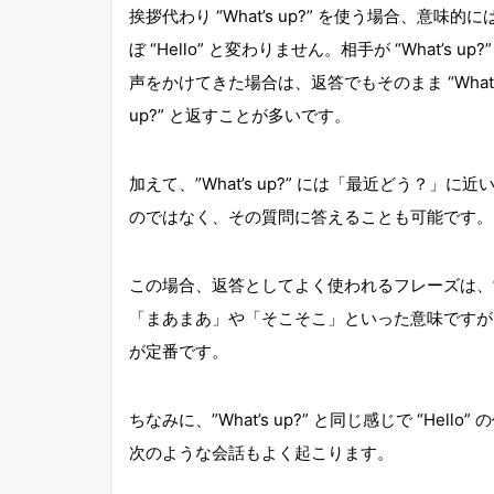
挨拶代わり “What’s up?” を使う場合、意味的に
ぼ “Hello” と変わりません。相手が “What’s up?”
声をかけてきた場合は、返答でもそのまま “What’
up?” と返すことが多いです。
加えて、”What’s up?” には「最近どう？」に近
のではなく、その質問に答えることも可能です。
この場合、返答としてよく使われるフレーズは、”Nothing 
「まあまあ」や「そこそこ」といった意味ですが、”W
が定番です。
ちなみに、”What’s up?” と同じ感じで “Hello
次のような会話もよく起こります。