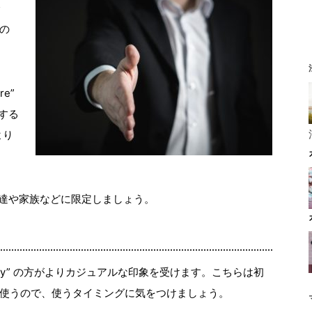
の
e”
拶する
より
良い友達や家族などに限定しましょう。
Hey” の方がよりカジュアルな印象を受けます。こちらは初
使うので、使うタイミングに気をつけましょう。