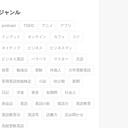
ジャンル
podcast
TOEIC
アニメ
アプリ
インプット
オンライン
カフェ
コツ
ネイティブ
ビジネス
ビジネスマン
ビジネス英語
ペラペラ
マスター
主語
保育
勉強法
受験
外国人
大学受験英語
実用英語技能検定
小説
幼少期
新聞
日記
洋楽
発音
短期間
社会人
英会話
英語
英語の歌
英語力
英語教育
英語教育法
英語耳
語彙力
読み聞かせ
高校受験英語