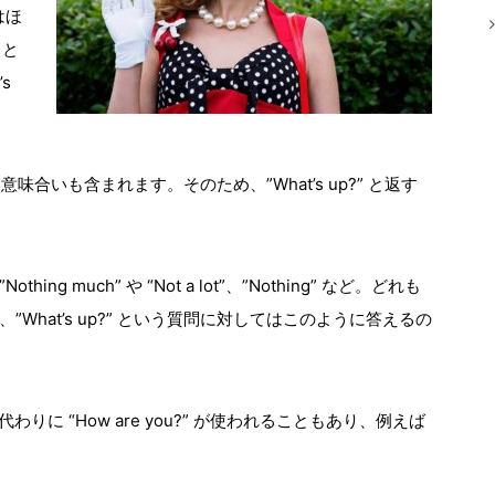
はほ
 と
s
い意味合いも含まれます。そのため、”What’s up?” と返す
much” や “Not a lot”、”Nothing” など。どれも
hat’s up?” という質問に対してはこのように答えるの
” の代わりに “How are you?” が使われることもあり、例えば