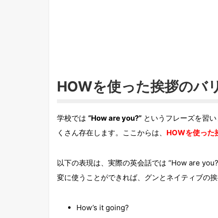
HOWを使った挨拶のバ
学校では
“How are you?”
というフレーズを習い
くさん存在します。ここからは、
HOWを使った
以下の表現は、実際の英会話では “How are 
変に使うことができれば、グンとネイティブの挨
How’s it going?