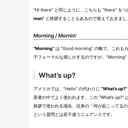
“Hi there” と同じように、こちらも “the
man”
と挨拶することもあるので覚えておきまし
Morning / Mornin’
“Morning”
は “Good morning” の略で、これ
干フォーマルな感じがするのですが、”Mornin
What’s up?
アメリカでは、”Hello” の代わりに
“What’s up?”
若者の中でよく使われます。この “What’s up?” 
挨拶で使われる場合、従来の「何が起こってるの
という質問とは若干違うニュアンスです。