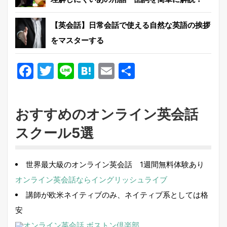
【英会話】日常会話で使える自然な英語の挨拶
をマスターする
Facebook
Twitter
Line
Hatena
Email
共
有
おすすめのオンライン英会話
スクール5選
世界最大級のオンライン英会話 1週間無料体験あり
オンライン英会話ならイングリッシュライブ
講師が欧米ネイティブのみ、ネイティブ系としては格
安
オンライン英会話 ボストン倶楽部