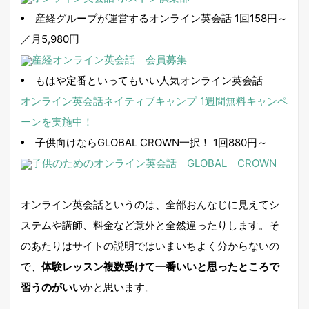
産経グループが運営するオンライン英会話 1回158円～
／月5,980円
産経オンライン英会話 会員募集
もはや定番といってもいい人気オンライン英会話
オンライン英会話ネイティブキャンプ
1週間無料キャンペ
ーンを実施中！
子供向けならGLOBAL CROWN一択！ 1回880円～
子供のためのオンライン英会話 GLOBAL CROWN
オンライン英会話というのは、全部おんなじに見えてシ
ステムや講師、料金など意外と全然違ったりします。そ
のあたりはサイトの説明ではいまいちよく分からないの
で、
体験レッスン複数受けて一番いいと思ったところで
習うのがいい
かと思います。