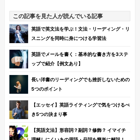
この記事を見た人が読んでいる記事
英語で英文法を学ぶ！文法・リーディング・リ
スニングを同時に身につける学習法
英語でメールを書く：基本的な書き方を3ステ
ップで紹介【例文あり】
長い洋書のリーディングでも挫折しないための
5つのポイント
【エッセイ】英語ライティングで気をつけるべ
き5つの決まり事
【英語文法】形容詞？副詞？修飾？ イマイチ
理解しにくいあの用語・品詞を簡単に解説！