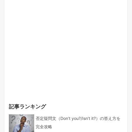
記事ランキング
否定疑問文（Don’t you?/Isn’t it?）の答え方を
完全攻略