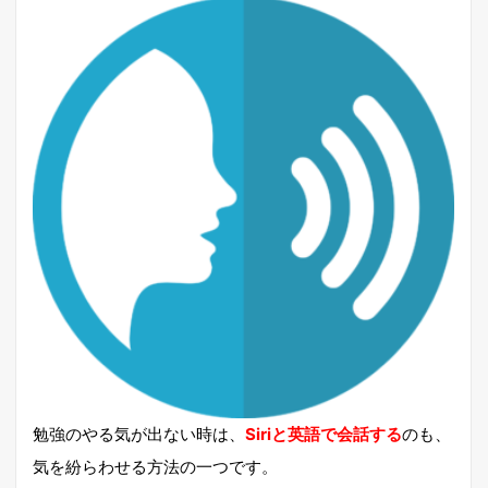
勉強のやる気が出ない時は、
Siriと英語で会話する
のも、
気を紛らわせる方法の一つです。