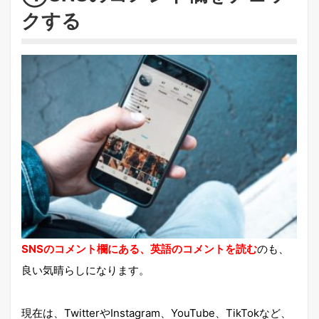
クする
SNSのコメント欄にある、英語のコメントを読む
のも、
良い気晴らしになります。
現在は、TwitterやInstagram、YouTube、TikTokなど、