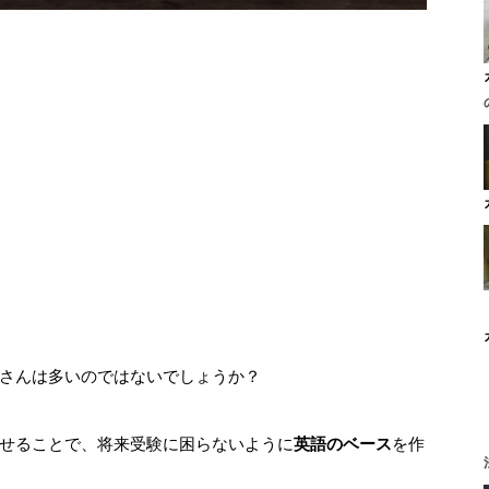
さんは多いのではないでしょうか？
せることで、将来受験に困らないように
英語のベース
を作