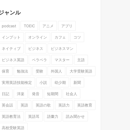
ジャンル
podcast
TOEIC
アニメ
アプリ
インプット
オンライン
カフェ
コツ
ネイティブ
ビジネス
ビジネスマン
ビジネス英語
ペラペラ
マスター
主語
保育
勉強法
受験
外国人
大学受験英語
実用英語技能検定
小説
幼少期
新聞
日記
洋楽
発音
短期間
社会人
英会話
英語
英語の歌
英語力
英語教育
英語教育法
英語耳
語彙力
読み聞かせ
高校受験英語