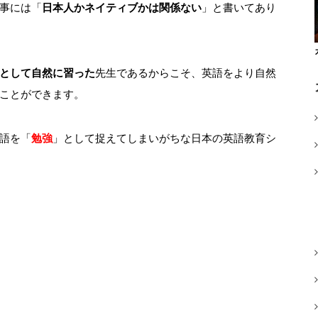
事には「
日本人かネイティブかは関係ない
」と書いてあり
として自然に習った
先生であるからこそ、英語をより自然
ことができます。
語を「
勉強
」として捉えてしまいがちな日本の英語教育シ