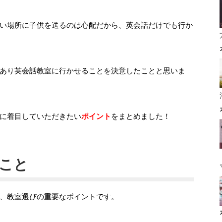
い場所に子供を送るのは心配だから、英会話だけでも行か
あり英会話教室に行かせることを決意したことと思いま
に着目していただきたい
ポイント
をまとめました！
こと
、教室選びの重要なポイントです。