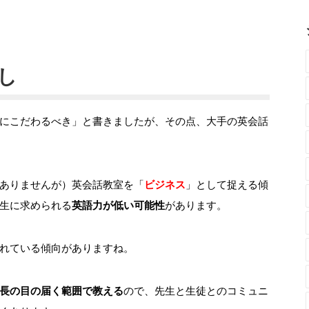
し
にこだわるべき」と書きましたが、その点、大手の英会話
ありませんが）英会話教室を「
ビジネス
」として捉える傾
生に求められる
英語力が低い可能性
があります。
れている傾向がありますね。
長の目の届く範囲で教える
ので、先生と生徒とのコミュニ