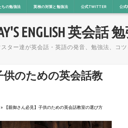
たちの勉強法
英検の対策と勉強法
公式TWITTER
公式
AY'S ENGLISH 英会話
マスター達が英会話・英語の発音、勉強法、コツ
子供のための英会話教
»
【親御さん必見】子供のための英会話教室の選び方