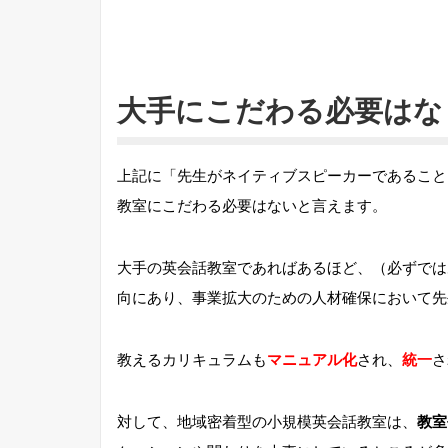
大手にこだわる必要はな
上記に「先生がネイティブスピーカーであること
教室にこだわる必要はないと言えます。
大手の英会話教室であればあるほど、（必ずでは
向にあり、事業拡大のための人材確保において先
教えるカリキュラムも
マニュアル化
され、
統一
さ
対して、地域密着型の小規模英会話教室は、
教室