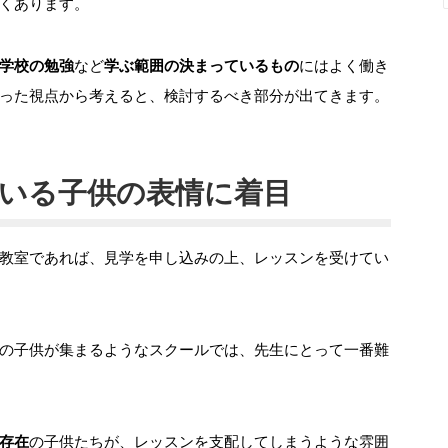
くあります。
学校の勉強
など
学ぶ範囲の決まっているもの
にはよく働き
った視点から考えると、検討するべき部分が出てきます。
いる子供の表情に着目
教室であれば、見学を申し込みの上、レッスンを受けてい
の子供が集まるようなスクールでは、先生にとって一番難
存在
の子供たちが、レッスンを支配してしまうような雰囲