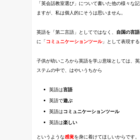
「英会話教室選び」について書いた他の様々な記
ますが、私は個人的にそうは思いません。
英語を「第二言語」としてではなく、
自国の言語
に「
コミュニケーションツール
」として表現する
子供が幼いころから英語を学ぶ意味としては、英
ステムの中で、はやいうちから
英語は
言語
英語で
遊ぶ
英語は
コミュニケーションツール
英語は
楽しい
というような
感覚
を身に着けてほしいからです。