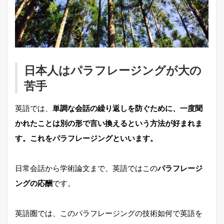
日本人はパラフレージングが大の
苦手
英語では、
単調な会話の繰り返しを防ぐために、一度聞
かれたことは別の形で言い換えるという方法が好まれま
す。これをパラフレージングといいます。
日常会話から学術論文まで、英語ではこの
パラフレージ
ングの応酬
です。
英語圏では、このパラフレージングの技術如何で英語を