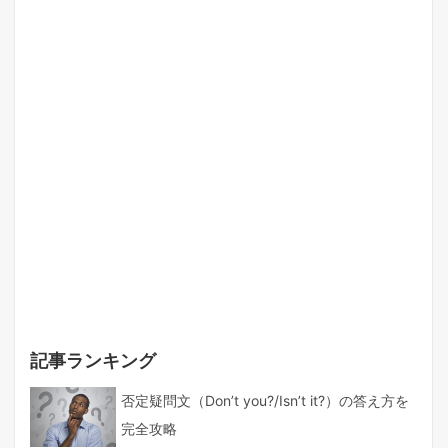
記事ランキング
否定疑問文（Don’t you?/Isn’t it?）の答え方を
完全攻略