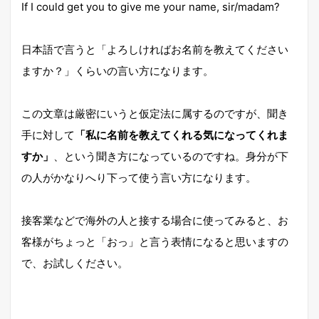
If I could get you to give me your name, sir/madam?
日本語で言うと「よろしければお名前を教えてください
ますか？」くらいの言い方になります。
この文章は厳密にいうと仮定法に属するのですが、聞き
手に対して
「私に名前を教えてくれる気になってくれま
すか」
、という聞き方になっているのですね。身分が下
の人がかなりへり下って使う言い方になります。
接客業などで海外の人と接する場合に使ってみると、お
客様がちょっと「おっ」と言う表情になると思いますの
で、お試しください。