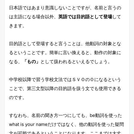
日本語ではあまり意識しないことですが、名前と言うの
は主語になる場合以外、
英語では目的語として登場
して
きます。
目的語として登場すると言うことは、他動詞の対象とな
るということです。簡単に言い換えると、動作の対象に
なる、
「もの」
として扱われるといえるでしょう。
中学校以降で習う学校文法ではＳＶＯのＯになるという
ことで、第三文型以降の目的語を扱う文でも使用できる
のです。
すなわち、名前の聞き方一つにしても、be動詞を使った
what is your nameだけではなく、他の動詞を使った疑問
文が可能であるということになります。ここまでは大丈