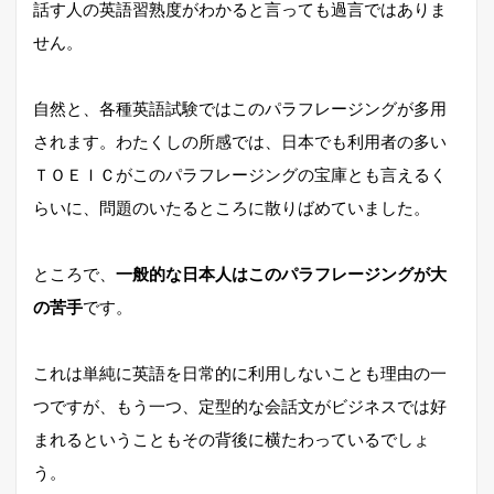
話す人の英語習熟度がわかると言っても過言ではありま
せん。
自然と、各種英語試験ではこのパラフレージングが多用
されます。わたくしの所感では、日本でも利用者の多い
ＴＯＥＩＣがこのパラフレージングの宝庫とも言えるく
らいに、問題のいたるところに散りばめていました。
ところで、
一般的な日本人はこのパラフレージングが大
の苦手
です。
これは単純に英語を日常的に利用しないことも理由の一
つですが、もう一つ、定型的な会話文がビジネスでは好
まれるということもその背後に横たわっているでしょ
う。