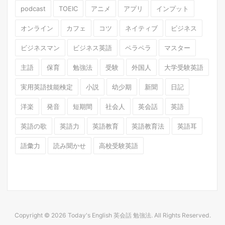
podcast
TOEIC
アニメ
アプリ
インプット
オンライン
カフェ
コツ
ネイティブ
ビジネス
ビジネスマン
ビジネス英語
ペラペラ
マスター
主語
保育
勉強法
受験
外国人
大学受験英語
実用英語技能検定
小説
幼少期
新聞
日記
洋楽
発音
短期間
社会人
英会話
英語
英語の歌
英語力
英語教育
英語教育法
英語耳
語彙力
読み聞かせ
高校受験英語
Copyright © 2026 Today's English 英会話 勉強法. All Rights Reserved.