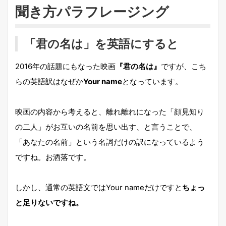
聞き方パラフレージング
「君の名は」を英語にすると
2016年の話題にもなった映画
『君の名は』
ですが、こち
らの英語訳はなぜか
Your name
となっています。
映画の内容から考えると、離れ離れになった「顔見知り
の二人」がお互いの名前を思い出す、と言うことで、
「あなたの名前」という名詞だけの訳になっているよう
ですね。お洒落です。
しかし、通常の英語文ではYour nameだけですと
ちょっ
と足りないですね。