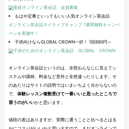
産経オンライン英会話 会員募集
もはや定番といってもいい人気オンライン英会話
オンライン英会話ネイティブキャンプ
1週間無料キャンペ
ーンを実施中！
子供向けならGLOBAL CROWN一択！ 1回880円～
子供のためのオンライン英会話 GLOBAL CROWN
オンライン英会話というのは、全部おんなじに見えてシ
ステムや講師、料金など意外と全然違ったりします。そ
のあたりはサイトの説明ではいまいちよく分からないの
で、
体験レッスン複数受けて一番いいと思ったところで
習うのがいい
かと思います。
値段の差はありますが、実際に通うことと比べるとはる
かにコスパがいいかと思いますので、まだオンラインで