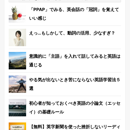
「PPAP」でみる、英会話の「冠詞」を覚えて
いい感じ
えっ…もしかして、動詞の活用、少なすぎ？
意識的に「主語」を入れて話してみると英語は
通じる
やる気が出ないとき苦にならない英語学習法５
選
初心者が知っておくべき英語の小論文（エッセ
イ）の基礎ルール
【無料】英字新聞を使った挫折しないリーディ