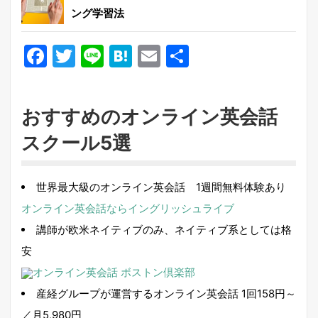
ング学習法
Facebook
Twitter
Line
Hatena
Email
共
有
おすすめのオンライン英会話
スクール5選
世界最大級のオンライン英会話 1週間無料体験あり
オンライン英会話ならイングリッシュライブ
講師が欧米ネイティブのみ、ネイティブ系としては格
安
オンライン英会話 ボストン倶楽部
産経グループが運営するオンライン英会話 1回158円～
／月5,980円