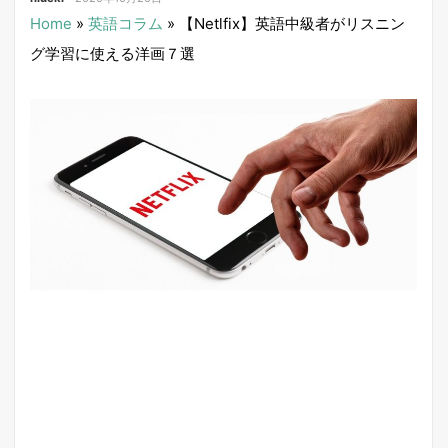
Home
»
英語コラム
»
【Netlfix】英語中級者がリスニン
グ学習に使える洋画７選