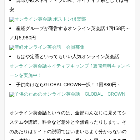
講師が欧米ネイティブのみ、ネイティブ系としては格
安
オンライン英会話 ボストン倶楽部
産経グループが運営するオンライン英会話 1回158円～
／月5,980円
産経オンライン英会話 会員募集
もはや定番といってもいい人気オンライン英会話
オンライン英会話ネイティブキャンプ
1週間無料キャンペ
ーンを実施中！
子供向けならGLOBAL CROWN一択！ 1回880円～
子供のためのオンライン英会話 GLOBAL CROWN
オンライン英会話というのは、全部おんなじに見えてシ
ステムや講師、料金など意外と全然違ったりします。そ
のあたりはサイトの説明ではいまいちよく分からないの