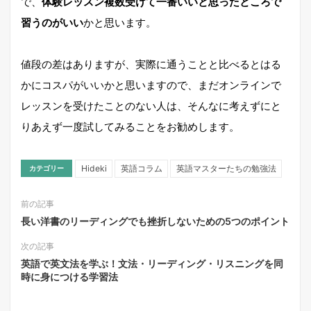
で、
体験レッスン複数受けて一番いいと思ったところで
習うのがいい
かと思います。
値段の差はありますが、実際に通うことと比べるとはる
かにコスパがいいかと思いますので、まだオンラインで
レッスンを受けたことのない人は、そんなに考えずにと
りあえず一度試してみることをお勧めします。
Hideki
英語コラム
英語マスターたちの勉強法
カテゴリー
前の記事
長い洋書のリーディングでも挫折しないための5つのポイント
次の記事
英語で英文法を学ぶ！文法・リーディング・リスニングを同
時に身につける学習法