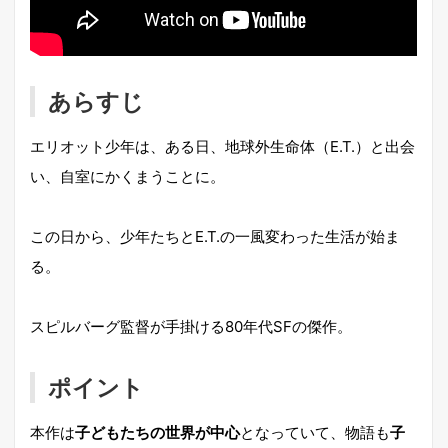
あらすじ
エリオット少年は、ある日、地球外生命体（E.T.）と出会
い、自室にかくまうことに。
この日から、少年たちとE.T.の一風変わった生活が始ま
る。
スピルバーグ監督が手掛ける80年代SFの傑作。
ポイント
本作は
子どもたちの世界が中心
となっていて、物語も
子