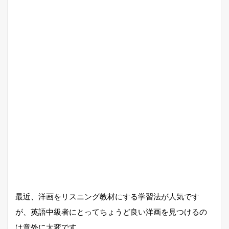
最近、洋画をリスニング教材にする学習法が人気です
が、英語中級者にとってちょうど良い洋画を見つけるの
は意外に大変です。