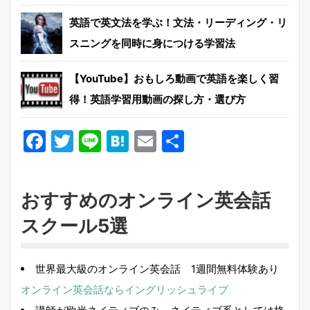
英語で英文法を学ぶ！文法・リーディング・リ
スニングを同時に身につける学習法
【YouTube】おもしろ動画で英語を楽しく習
得！英語学習用動画の探し方・選び方
Facebook
Twitter
Line
Hatena
Email
共
有
おすすめのオンライン英会話
スクール5選
世界最大級のオンライン英会話 1週間無料体験あり
オンライン英会話ならイングリッシュライブ