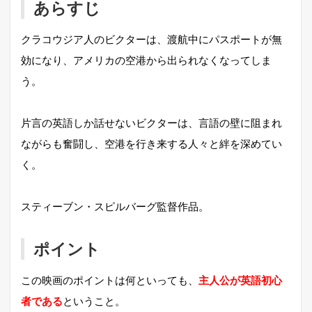
あらすじ
クラコウジア人のビクターは、渡航中にパスポートが無
効になり、アメリカの空港から出られなくなってしま
う。
片言の英語しか話せないビクターは、言語の壁に阻まれ
ながらも奮闘し、空港を行き来する人々と絆を深めてい
く。
スティーブン・スピルバーグ監督作品。
ポイント
この映画のポイントは何といっても、
主人公が英語初心
者である
ということ。