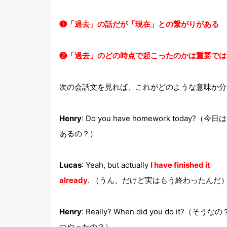
❶「過去」の話だが「現在」との繋がりがある
❷「過去」のどの時点で起こったのかは重要では
次の会話文を見れば、これがどのような意味か分
Henry
: Do you have homework today?（今
あるの？）
Lucas
: Yeah, but actually
I have finished it
already
. （うん、だけど実はもう終わったんだ
Henry
: Really? When did you do it?（そうな
つやったの？）