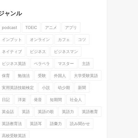
ジャンル
podcast
TOEIC
アニメ
アプリ
インプット
オンライン
カフェ
コツ
ネイティブ
ビジネス
ビジネスマン
ビジネス英語
ペラペラ
マスター
主語
保育
勉強法
受験
外国人
大学受験英語
実用英語技能検定
小説
幼少期
新聞
日記
洋楽
発音
短期間
社会人
英会話
英語
英語の歌
英語力
英語教育
英語教育法
英語耳
語彙力
読み聞かせ
高校受験英語