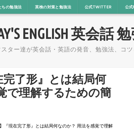
たちの勉強法
英検の対策と勉強法
公式TWITTER
公式
AY'S ENGLISH 英会話
マスター達が英会話・英語の発音、勉強法、コツ
在完了形』とは結局何
感覚で理解するための簡
】『現在完了形』とは結局何なのか？ 用法を感覚で理解