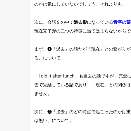
のかは気にしていないでしょう。それよりも、「
次に、会話文の中で
過去形
になっている
青字の部
現在完了形の二つの特徴に当てはまらないからで
まず、❶「過去」の話だが「現在」との繋がりが
る、について。
「I did it after lunch」も過去の話ですが、完全
去で完結している話であり、「現在」との関係は
ません。
次に、❷「過去」のどの時点で起こったのかは重
は無い、について。