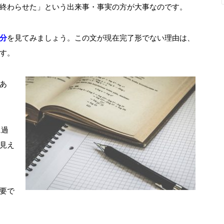
終わらせた」という出来事・事実の方が大事なのです。
分
を見てみましょう。この文が現在完了形でない理由は、
す。
あ
に過
見え
要で