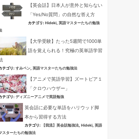
【英会話】日本人が意外と知らない
「Yes/No質問」の自然な答え方
カテゴリ:
Hideki
,
英語マスターたちの勉強
法
【大学受験】たった5週間で1000単
語を覚えられる！究極の英単語学習
法
カテゴリ:
すみペン
,
英語マスターたちの勉強法
【アニメで英語学習】ズートピア１
「クロウハウザー」
カテゴリ:
ディズニーアニメで英語勉強
英会話に必要な単語をハリウッド脚
本から習得する方法
カテゴリ:
【我流】英会話勉強法
,
Hideki
,
英語
マスターたちの勉強法