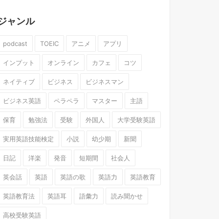
ジャンル
podcast
TOEIC
アニメ
アプリ
インプット
オンライン
カフェ
コツ
ネイティブ
ビジネス
ビジネスマン
ビジネス英語
ペラペラ
マスター
主語
保育
勉強法
受験
外国人
大学受験英語
実用英語技能検定
小説
幼少期
新聞
日記
洋楽
発音
短期間
社会人
英会話
英語
英語の歌
英語力
英語教育
英語教育法
英語耳
語彙力
読み聞かせ
高校受験英語