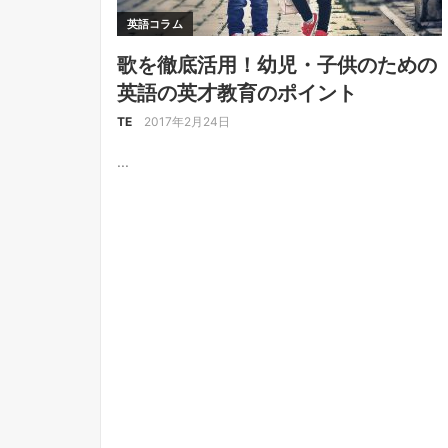
英語コラム
歌を徹底活用！幼児・子供のための
英語の英才教育のポイント
TE
2017年2月24日
...