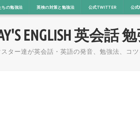
たちの勉強法
英検の対策と勉強法
公式TWITTER
公式
AY'S ENGLISH 英会話
マスター達が英会話・英語の発音、勉強法、コツ