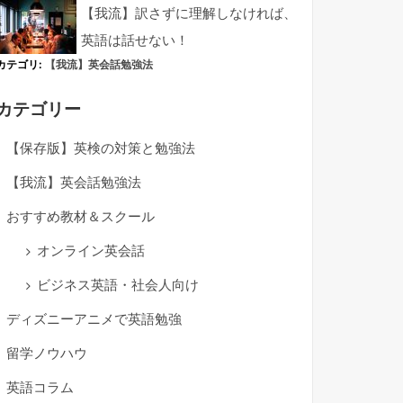
【我流】訳さずに理解しなければ、
英語は話せない！
カテゴリ:
【我流】英会話勉強法
カテゴリー
【保存版】英検の対策と勉強法
【我流】英会話勉強法
おすすめ教材＆スクール
オンライン英会話
ビジネス英語・社会人向け
ディズニーアニメで英語勉強
留学ノウハウ
英語コラム